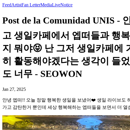
Feed
Artist
Fan Letter
Media
Live
Notice
Post de la Comunidad 
고 생일카페에서 엡떠들과 행복
지 뭐야😝 난 그저 생일카페에
히 활동해야겠다는 생각이 들었어
도 너무 - SEOWON
Jan 27, 2025
안녕 엡떠!! 오늘 정말 행복한 생일을 보냈어❤️ 생일 라이브
가고 감탄한거 뿐인데 세상 행복해하는 엡떠들을 보면서 더 열심