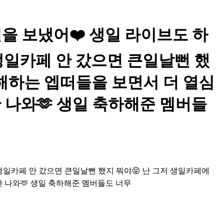
한 생일을 보냈어❤️ 생일 라이브도 하
생일카페 안 갔으면 큰일날뻔 했
복해하는 엡떠들을 보면서 더 열심
 나와🫶 생일 축하해준 멤버들
생일카페 안 갔으면 큰일날뻔 했지 뭐야😝 난 그저 생일카페에
 나와🫶 생일 축하해준 멤버들도 너무