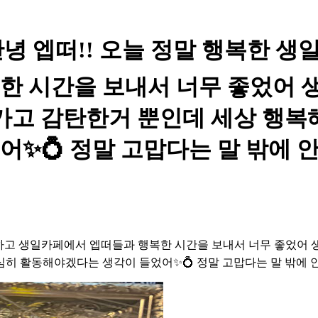
UNIS - 안녕 엡떠!! 오늘 정말 행복
한 시간을 보내서 너무 좋었어 
 가고 감탄한거 뿐인데 세상 행
✨💍 정말 고맙다는 말 밖에 안
도 하고 생일카페에서 엡떠들과 행복한 시간을 보내서 너무 좋었어 
히 활동해야겠다는 생각이 들었어✨💍 정말 고맙다는 말 밖에 안