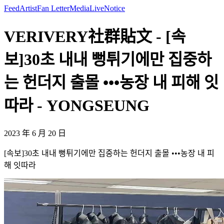
Feed
Artist
Fan Letter
Media
Live
Notice
VERIVERY社群貼文 - [속
보]30초 내내 뻥튀기에만 집중하
는 헌더지 출몰 •••농장 내 피해 잇
따라 - YONGSEUNG
2023 年 6 月 20 日
[속보]30초 내내 뻥튀기에만 집중하는 헌더지 출몰 •••농장 내 피
해 잇따라