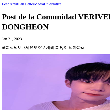
Feed
Artist
Fan Letter
Media
Live
Notice
Post de la Comunidad V
DONGHEON
Jan 21, 2023
해피설날보내세요오💜🤍 새해 복 많이 받아😍🍯