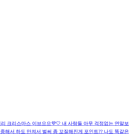
리 크리스마스 이브으으💜🤍 내 사랑들 아무 걱정없는 연말보
소중해서 하도 만져서 벌써 좀 꼬질해진게 포인트
?? 나도 똑같은