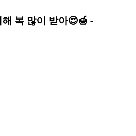
새해 복 많이 받아😍🍯 -