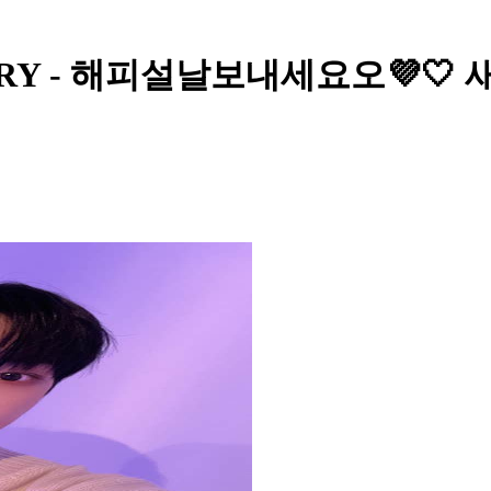
ERIVERY - 해피설날보내세요오💜🤍 