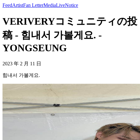
Feed
Artist
Fan Letter
Media
Live
Notice
VERIVERYコミュニティの投
稿 - 힘내서 가볼게요. -
YONGSEUNG
2023 年 2 月 11 日
힘내서 가볼게요.