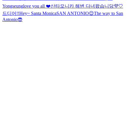
Yongseung
love you all ❤️
산타모니카 해변 다녀왔습니당💜🤍
드디어!!
Hey~ Santa Monica
SAN ANTONIO😉
The way to San
Antonio😎