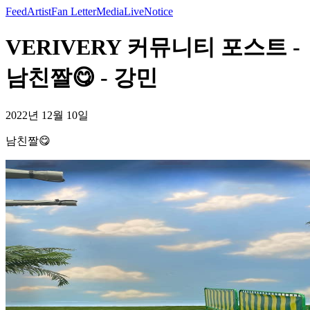
Feed
Artist
Fan Letter
Media
Live
Notice
VERIVERY 커뮤니티 포스트 -
남친짤😋 - 강민
2022년 12월 10일
남친짤😋