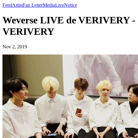
Feed
Artist
Fan Letter
Media
Live
Notice
Weverse LIVE de VERIVERY -
VERIVERY
Nov 2, 2019