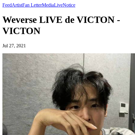
Feed
Artist
Fan Letter
Media
Live
Notice
Weverse LIVE de VICTON -
VICTON
Jul 27, 2021