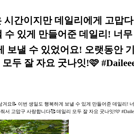
 늦은 시간이지만 데일리에게 고맙
낼 수 있게 만들어준 데일리! 너무
게 보낼 수 있었어요! 오랫동안 
두 잘 자요 굿나잇!🩷 #Dailee
겨요📝 이번 생일도 행복하게 보낼 수 있게 만들어준 데일리! 너
 고맙구 사랑합니다🥰 데일리 모두 잘 자요 굿나잇!🩷 #Daile