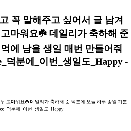
다고 꼭 말해주고 싶어서 글 남겨
 고마워요☘️ 데일리가 축하해 준
기억에 남을 생일 매번 만들어줘
e_덕분에_이번_생일도_Happy -
무 고마워요☘️ 데일리가 축하해 준 덕분에 오늘 하루 종일 기분
ee_덕분에_이번_생일도_Happy