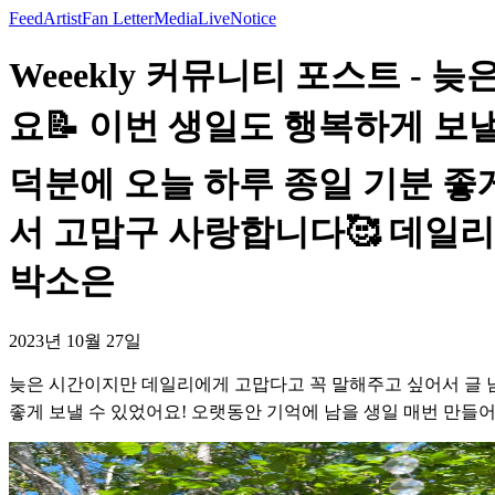
Feed
Artist
Fan Letter
Media
Live
Notice
Weeekly 커뮤니티 포스트 -
요📝 이번 생일도 행복하게 보
덕분에 오늘 하루 종일 기분 좋
서 고맙구 사랑합니다🥰 데일리 모
박소은
2023년 10월 27일
늦은 시간이지만 데일리에게 고맙다고 꼭 말해주고 싶어서 글 남
좋게 보낼 수 있었어요! 오랫동안 기억에 남을 생일 매번 만들어줘서