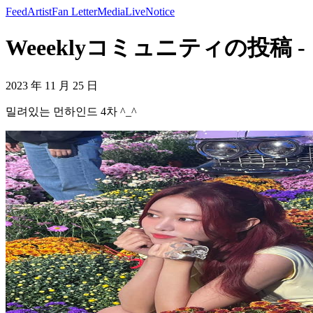
Feed
Artist
Fan Letter
Media
Live
Notice
Weeeklyコミュニティの投稿 - 
2023 年 11 月 25 日
밀려있는 먼하인드 4차 ^_^