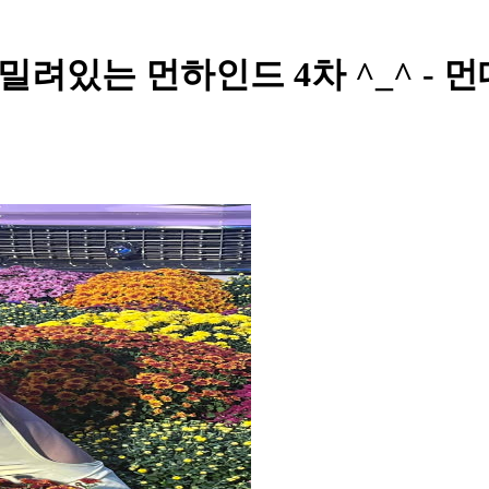
밀려있는 먼하인드 4차 ^_^ - 