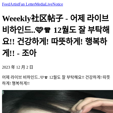
Feed
Artist
Fan Letter
Media
Live
Notice
Weeekly社区帖子 - 어제 라이브
비하인드..🩷🧣 12월도 잘 부탁해
요!! 건강하게! 따뜻하게! 행복하
게!! - 조아
2023 年 12 月 2 日
어제 라이브 비하인드..🩷🧣 12월도 잘 부탁해요!! 건강하게! 따뜻
하게! 행복하게!!