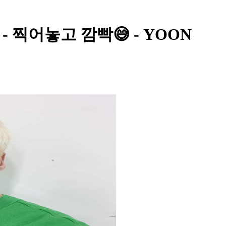
 찍어놓고 깜빡😅 - YOON