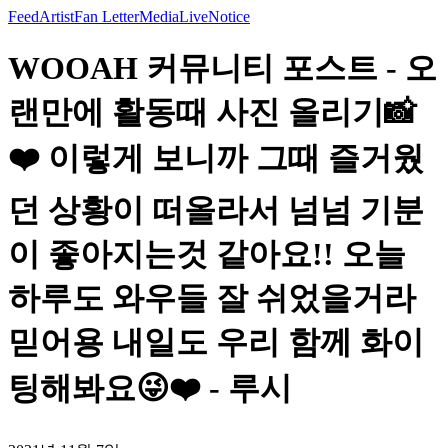
Feed
Artist
Fan Letter
Media
Live
Notice
WOOAH 커뮤니티 포스트 - 오
랜만에 활동때 사진 올리기📸
❤️ 이렇게 보니까 그때 즐거웠
던 상황이 떠올라서 넘넘 기분
이 좋아지는것 같아요!! 오늘
하루도 와우들 잘 쉬었을거라
믿어용 내일도 우리 함께 화이
팅해봐요😜❤️ - 루시