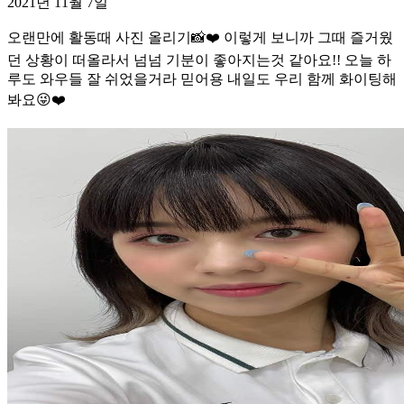
2021년 11월 7일
오랜만에 활동때 사진 올리기📸❤️ 이렇게 보니까 그때 즐거웠
던 상황이 떠올라서 넘넘 기분이 좋아지는것 같아요!! 오늘 하
루도 와우들 잘 쉬었을거라 믿어용 내일도 우리 함께 화이팅해
봐요😜❤️