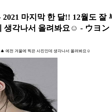
1 마지막 한 달!! 12월도 잘 부탁
데 생각나서 올려봐요☺️ - ウヨン
🎄🎄🎄 예전 겨울에 찍은 사진인데 생각나서 올려봐요☺️