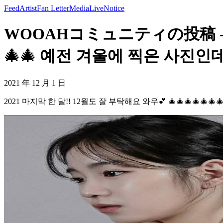
Feed
Artist
Fan Letter
Media
Live
Notice
WOOAHコミュニティの投稿 - 202
🎄🎄 예전 겨울에 찍은 사진인
2021 年 12 月 1 日
2021 마지막 한 달!! 12월도 잘 부탁해요 와우💕 🎄🎄🎄🎄