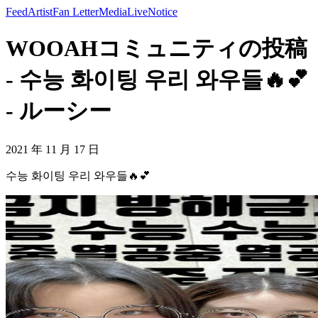
Feed
Artist
Fan Letter
Media
Live
Notice
WOOAHコミュニティの投稿
- 수능 화이팅 우리 와우들🔥💕
- ルーシー
2021 年 11 月 17 日
수능 화이팅 우리 와우들🔥💕