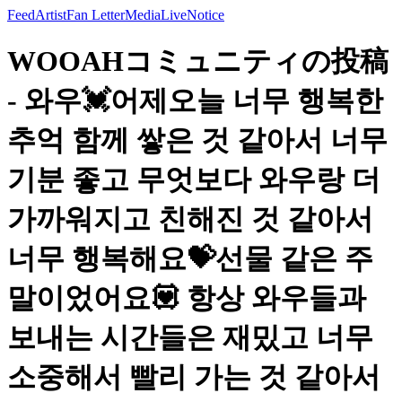
Feed
Artist
Fan Letter
Media
Live
Notice
WOOAHコミュニティの投稿
- 와우💓어제오늘 너무 행복한
추억 함께 쌓은 것 같아서 너무
기분 좋고 무엇보다 와우랑 더
가까워지고 친해진 것 같아서
너무 행복해요💝선물 같은 주
말이었어요💟 항상 와우들과
보내는 시간들은 재밌고 너무
소중해서 빨리 가는 것 같아서