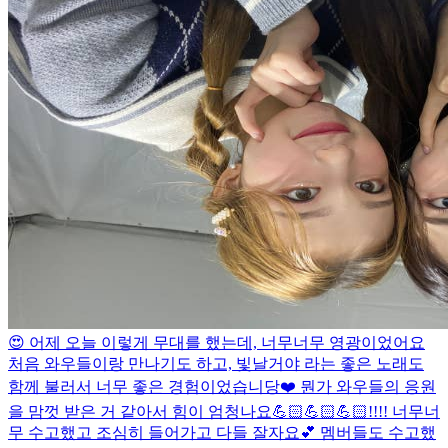
😍 어제 오늘 이렇게 무대를 했는데, 너무너무 영광이었어요
처음 와우들이랑 만나기도 하고, 빛날거야 라는 좋은 노래도
함께 불러서 너무 좋은 경험이었습니당❤️ 뭔가 와우들의 응원
을 맘껏 받은 거 같아서 힘이 엄청나요💪🏻💪🏻💪🏻!!!! 너무너
무 수고했고 조심히 들어가고 다들 잘자요💕 멤버들도 수고했