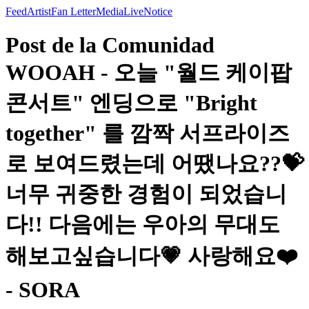
Feed
Artist
Fan Letter
Media
Live
Notice
Post de la Comunidad
WOOAH - 오늘 "월드 케이팝
콘서트" 엔딩으로 "Bright
together" 를 깜짝 서프라이즈
로 보여드렸는데 어땠나요??💝
너무 귀중한 경험이 되었습니
다!! 다음에는 우아의 무대도
해보고싶습니다💗 사랑해요❤️
- SORA