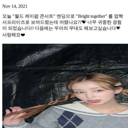
Nov 14, 2021
오늘 "월드 케이팝 콘서트" 엔딩으로 "Bright together" 를 깜짝
서프라이즈로 보여드렸는데 어땠나요??💝 너무 귀중한 경험
이 되었습니다!! 다음에는 우아의 무대도 해보고싶습니다💗
사랑해요❤️