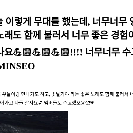
오늘 이렇게 무대를 했는데, 너무너무
 노래도 함께 불러서 너무 좋은 경험
요💪🏻💪🏻💪🏻!!!! 너무너
MINSEO
와우들이랑 만나기도 하고, 빛날거야 라는 좋은 노래도 함께 불러서 
 들어가고 다들 잘자요💕 멤버들도 수고했오용🥰💗