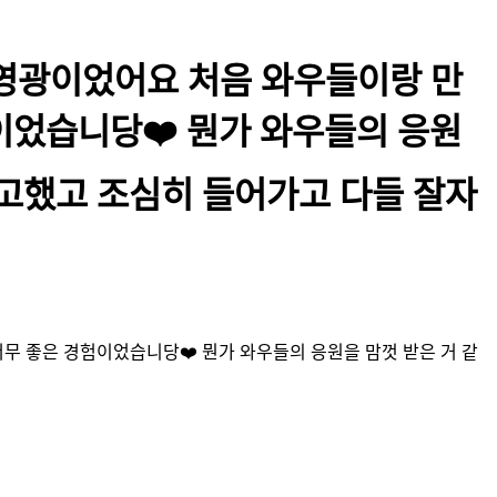
 영광이었어요 처음 와우들이랑 만
이었습니당❤️ 뭔가 와우들의 응원
무 수고했고 조심히 들어가고 다들 잘자
너무 좋은 경험이었습니당❤️ 뭔가 와우들의 응원을 맘껏 받은 거 같