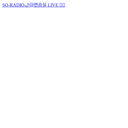
SO-RADIO🌙🫢
연습실 LIVE ❤️‍🔥