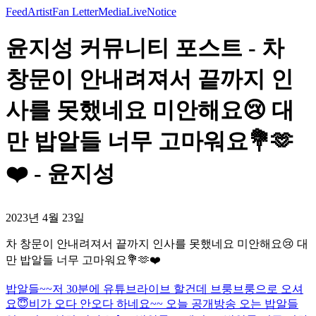
Feed
Artist
Fan Letter
Media
Live
Notice
윤지성 커뮤니티 포스트 - 차
창문이 안내려져서 끝까지 인
사를 못했네요 미안해요😢 대
만 밥알들 너무 고마워요💐🫶
❤️ - 윤지성
2023년 4월 23일
차 창문이 안내려져서 끝까지 인사를 못했네요 미안해요😢 대
만 밥알들 너무 고마워요💐🫶❤️
밥알들~~저 30분에 유튜브라이브 할건데 브룽브룽으로 오셔
요😇
비가 오다 안오다 하네요~~ 오늘 공개방송 오는 밥알들