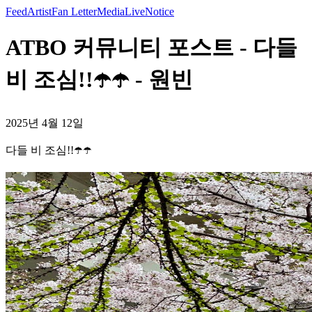
Feed
Artist
Fan Letter
Media
Live
Notice
ATBO 커뮤니티 포스트 - 다들
비 조심!!☂️☂️ - 원빈
2025년 4월 12일
다들 비 조심!!☂️☂️