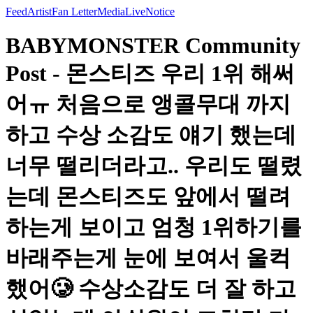
Feed
Artist
Fan Letter
Media
Live
Notice
BABYMONSTER Community
Post - 몬스티즈 우리 1위 해써
어ㅠ 처음으로 앵콜무대 까지
하고 수상 소감도 얘기 했는데
너무 떨리더라고.. 우리도 떨렸
는데 몬스티즈도 앞에서 떨려
하는게 보이고 엄청 1위하기를
바래주는게 눈에 보여서 울컥
했어🥲 수상소감도 더 잘 하고