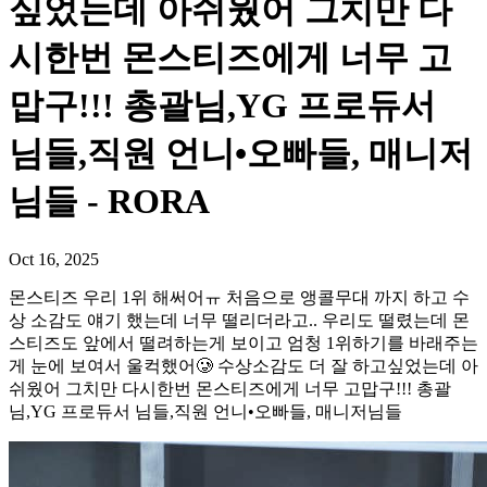
싶었는데 아쉬웠어 그치만 다
시한번 몬스티즈에게 너무 고
맙구!!! 총괄님,YG 프로듀서
님들,직원 언니•오빠들, 매니저
님들 - RORA
Oct 16, 2025
몬스티즈 우리 1위 해써어ㅠ 처음으로 앵콜무대 까지 하고 수
상 소감도 얘기 했는데 너무 떨리더라고.. 우리도 떨렸는데 몬
스티즈도 앞에서 떨려하는게 보이고 엄청 1위하기를 바래주는
게 눈에 보여서 울컥했어🥲 수상소감도 더 잘 하고싶었는데 아
쉬웠어 그치만 다시한번 몬스티즈에게 너무 고맙구!!! 총괄
님,YG 프로듀서 님들,직원 언니•오빠들, 매니저님들