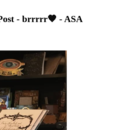
 - brrrrr🤎 - ASA