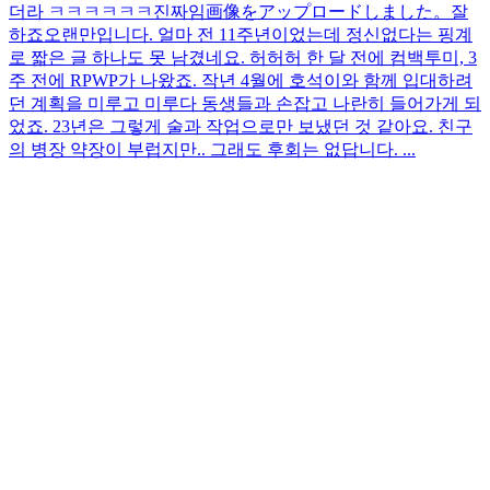
더라 ㅋㅋㅋㅋㅋㅋ진짜임
画像をアップロードしました。
잘
하죠
오랜만입니다. 얼마 전 11주년이었는데 정신없다는 핑계
로 짧은 글 하나도 못 남겼네요. 허허허 한 달 전에 컴백투미, 3
주 전에 RPWP가 나왔죠. 작년 4월에 호석이와 함께 입대하려
던 계획을 미루고 미루다 동생들과 손잡고 나란히 들어가게 되
었죠. 23년은 그렇게 술과 작업으로만 보냈던 것 같아요. 친구
의 병장 약장이 부럽지만.. 그래도 후회는 없답니다. ...