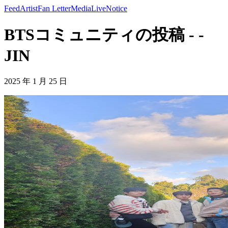
Feed
Artist
Fan Letter
Media
Live
Notice
BTSコミュニティの投稿 - -
JIN
2025 年 1 月 25 日