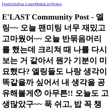
Feed
Artist
Fan Letter
Media
Live
Notice
E'LAST Community Post - 엘
링~~ 오늘 팬미팅 너무 재밌고
고마웠어~~ 오늘 반묶음머리
를 했는데 크리쳐 때 나를 다시
보는 거 같아서 뭔가 기분이 미
묘했다? 엘링들도 나랑 생각이
똑같을까 싶어서 내 생각을 공
유해볼게😯 아무튼!! 오늘도 고
생많았구~~ 푹 쉬고, 밥 꼭 챙