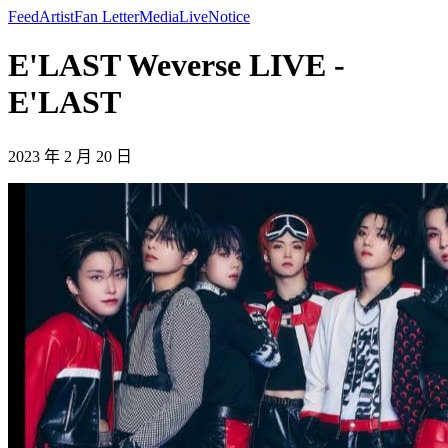
Feed
Artist
Fan Letter
Media
Live
Notice
E'LAST Weverse LIVE -
E'LAST
2023 年 2 月 20 日