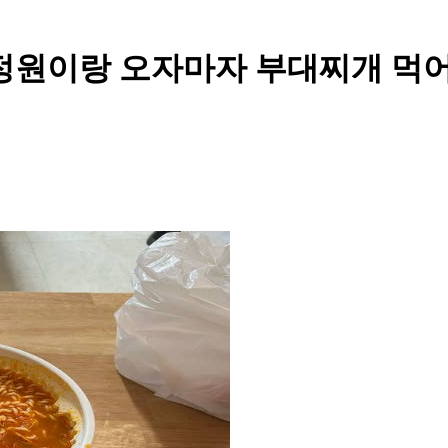
 정원이랑 오자마자 부대찌개 먹어요