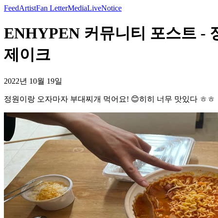
Feed
Artist
Fan Letter
Media
Live
Notice
ENHYPEN 커뮤니티 포스트 -
제이크
2022년 10월 19일
정원이랑 오자마자 부대찌개 먹어요! 😊히히 너무 맛있다 ㅎㅎ