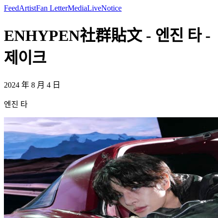
Feed
Artist
Fan Letter
Media
Live
Notice
ENHYPEN社群貼文 - 엔진 타 -
제이크
2024 年 8 月 4 日
엔진 타