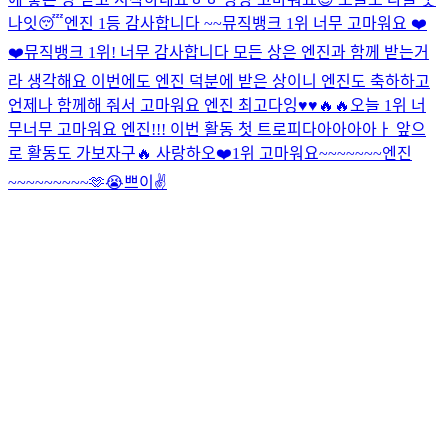
나잇😴
엔진 1등 감사합니다 ~~
뮤직뱅크 1위 너무 고마워요 ❤️
❤️
뮤직뱅크 1위! 너무 감사합니다 모든 상은 엔진과 함께 받는거
라 생각해요 이번에도 엔진 덕분에 받은 상이니 엔진도 축하하고
언제나 함께해 줘서 고마워요 엔진 최고다잉♥️♥️🔥🔥
오늘 1위 너
무너무 고마워요 엔진!!! 이번 활동 첫 트로피다아아아아ㅏ 앞으
로 활동도 가보자구🔥 사랑하오❤️
1위 고마워요~~~~~~~엔진
~~~~~~~~~🫶😭
쁘이✌️