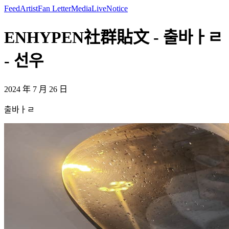
Feed
Artist
Fan Letter
Media
Live
Notice
ENHYPEN社群貼文 - 출바ㅏㄹ
- 선우
2024 年 7 月 26 日
출바ㅏㄹ