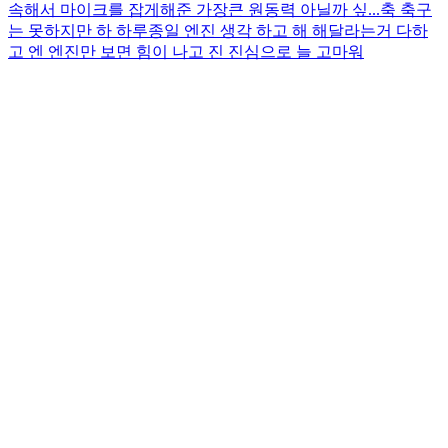
속해서 마이크를 잡게해준 가장큰 원동력 아닐까 싶...
축 축구
는 못하지만 하 하루종일 엔진 생각 하고 해 해달라는거 다하
고 엔 엔진만 보면 힘이 나고 진 진심으로 늘 고마워