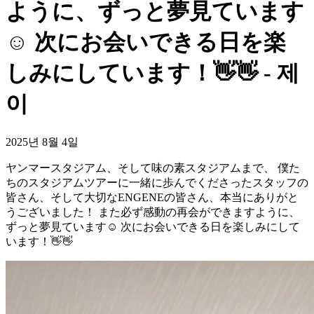
ように、ずっと夢見ています
☺️ 次にお会いできる日を楽
しみにしています！👋👋 - 제
이
2025년 8월 4일
ヤンマースタジアム、そして味の素スタジアムまで、 僕た
ちのスタジアムツアーに一緒に歩んでくださったスタッフの
皆さん、そして大切なENGENEの皆さん、本当にありがと
うございました！ また必ず感動の再会ができますように、
ずっと夢見ています☺️ 次にお会いできる日を楽しみにして
います！👋👋