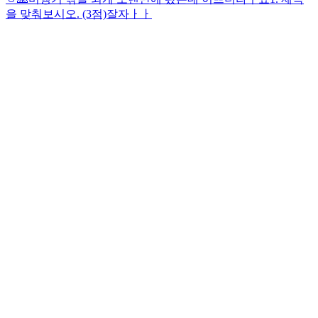
을 맞춰보시오. (3점)
잘자ㅏㅏ