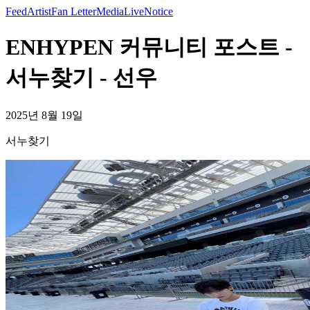
Feed
Artist
Fan Letter
Media
Live
Notice
ENHYPEN 커뮤니티 포스트 -
서누찾기 - 선우
2025년 8월 19일
서누찾기