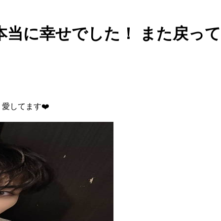
트 - 本当に幸せでした！ また戻
愛してます❤️