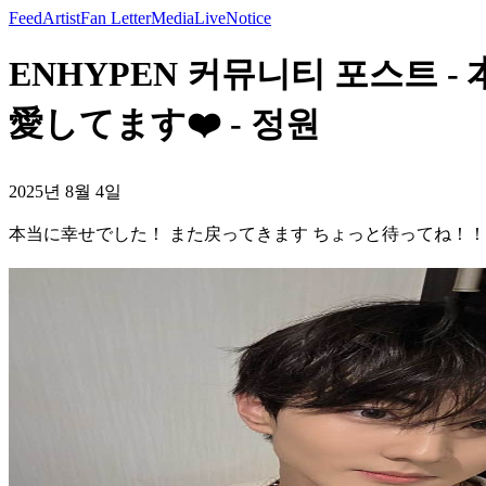
Feed
Artist
Fan Letter
Media
Live
Notice
ENHYPEN 커뮤니티 포스
愛してます❤️ - 정원
2025년 8월 4일
本当に幸せでした！ また戻ってきます ちょっと待ってね！！ 