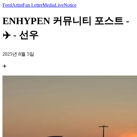
Feed
Artist
Fan Letter
Media
Live
Notice
ENHYPEN 커뮤니티 포스트 -
✈️ - 선우
2025년 8월 5일
✈️