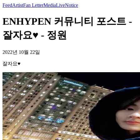
Feed
Artist
Fan Letter
Media
Live
Notice
ENHYPEN 커뮤니티 포스트 -
잘자요♥️ - 정원
2022년 10월 22일
잘자요♥️