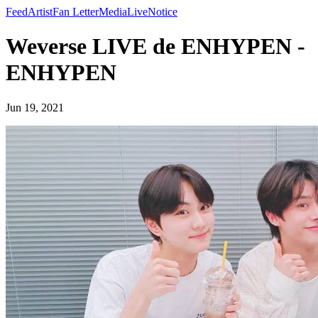
Feed
Artist
Fan Letter
Media
Live
Notice
Weverse LIVE de ENHYPEN -
ENHYPEN
Jun 19, 2021