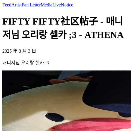
Feed
Artist
Fan Letter
Media
Live
Notice
FIFTY FIFTY社区帖子 - 매니
저님 오리랑 셀카 ;3 - ATHENA
2025 年 3 月 3 日
매니저님 오리랑 셀카 ;3