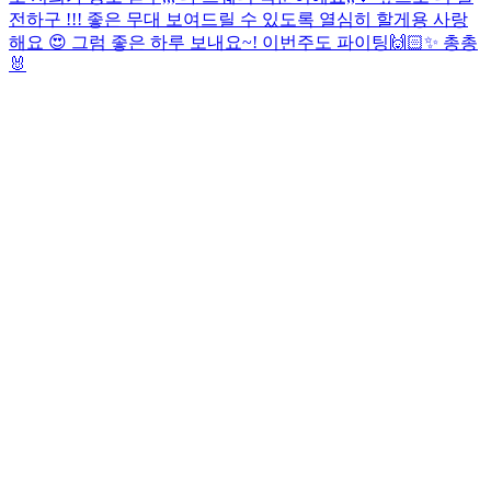
전하구 !!! 좋은 무대 보여드릴 수 있도록 열심히 할게용 사랑
해요 😍 그럼 좋은 하루 보내요~! 이번주도 파이팅🙌🏻✨ 총총
🐰