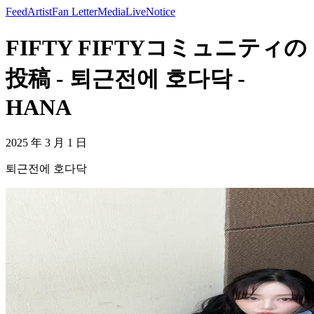
Feed
Artist
Fan Letter
Media
Live
Notice
FIFTY FIFTYコミュニティの
投稿 - 퇴근전에 호다닥 -
HANA
2025 年 3 月 1 日
퇴근전에 호다닥