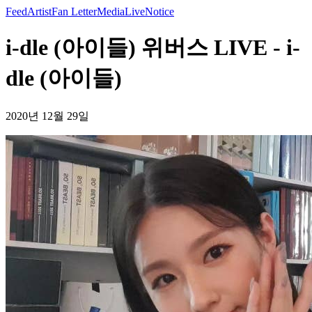
Feed
Artist
Fan Letter
Media
Live
Notice
i-dle (아이들) 위버스 LIVE - i-
dle (아이들)
2020년 12월 29일