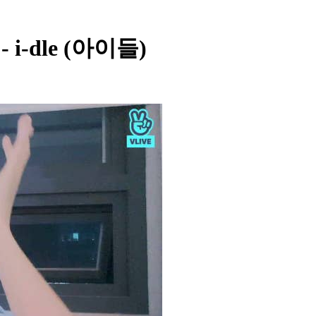
 - i-dle (아이들)