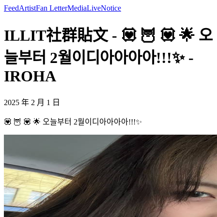
Feed
Artist
Fan Letter
Media
Live
Notice
ILLIT社群貼文 - 💟 🦉 💟 🌟 오
늘부터 2월이디아아아아!!!✨ -
IROHA
2025 年 2 月 1 日
💟 🦉 💟 🌟 오늘부터 2월이디아아아아!!!✨