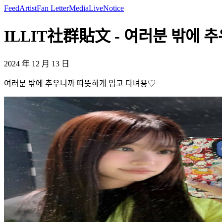
Feed
Artist
Fan Letter
Media
Live
Notice
ILLIT社群貼文 - 여러분 밖에 
2024 年 12 月 13 日
여러분 밖에 추우니까 따뜻하게 입고 다녀용♡