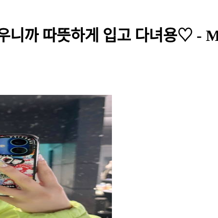
추우니까 따뜻하게 입고 다녀용♡ - 