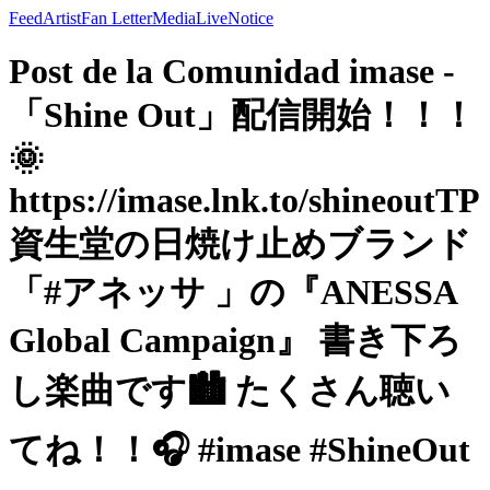
Feed
Artist
Fan Letter
Media
Live
Notice
Post de la Comunidad imase -
「Shine Out」配信開始！！！
🌞
https://imase.lnk.to/shineoutTP
資生堂の日焼け止めブランド
「#アネッサ 」の『ANESSA
Global Campaign』 書き下ろ
し楽曲です🏙️ たくさん聴い
てね！！🎧 #imase #ShineOut