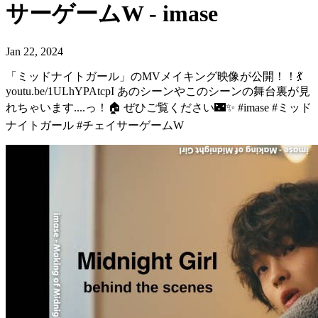
サーゲームW - imase
Jan 22, 2024
「ミッドナイトガール」のMVメイキング映像が公開！！💃
youtu.be/1ULhYPAtcpI あのシーンやこのシーンの舞台裏が見
れちゃいます....っ！🏠 ぜひご覧ください🌃✨ #imase #ミッド
ナイトガール #チェイサーゲームW