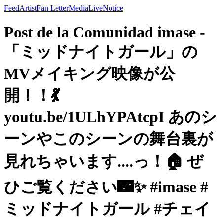
Feed
Artist
Fan Letter
Media
Live
Notice
Post de la Comunidad imase -
「ミッドナイトガール」の
MVメイキング映像が公
開！！💃
youtu.be/1ULhYPAtcpI あのシ
ーンやこのシーンの舞台裏が
見れちゃいます....っ！🏠 ぜ
ひご覧ください🌃✨ #imase #
ミッドナイトガール #チェイ