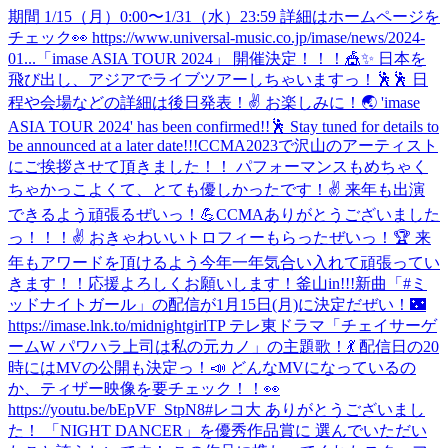
期間 1/15（月）0:00〜1/31（水）23:59 詳細はホームページを
チェック👀 https://www.universal-music.co.jp/imase/news/2024-
01...
「imase ASIA TOUR 2024」 開催決定！！！🎪✨ 日本を
飛び出し、アジアでライブツアーしちゃいますっ！🕺🕺 日
程や会場などの詳細は後日発表！✌️ お楽しみに！🌏 'imase
ASIA TOUR 2024' has been confirmed!!🕺 Stay tuned for details to
be announced at a later date!!!
CCMA2023で沢山のアーティスト
にご挨拶させて頂きました！！ パフォーマンスもめちゃく
ちゃかっこよくて、とても優しかったです！✌️ 来年も出演
できるよう頑張るぜいっ！💪
CCMAありがとうございました
っ！！！✌️ おきゃわいいトロフィーもらったぜいっ！🏆 来
年もアワードを頂けるよう今年一年気合い入れて頑張ってい
きます！！応援よろしくお願いします！
釜山in!!!
新曲「#ミ
ッドナイトガール」の配信が1月15日(月)に決定だぜい！🌃
https://imase.lnk.to/midnightgirlTP テレ東ドラマ「チェイサーゲ
ームW パワハラ上司は私の元カノ」の主題歌！💃 配信日の20
時にはMVの公開も決定っ！📣 どんなMVになっているの
か、ティザー映像を要チェック！！👀
https://youtu.be/bEpVF_StpN8
#レコ大 ありがとうございまし
た！ 「NIGHT DANCER」を優秀作品賞に 選んでいただい