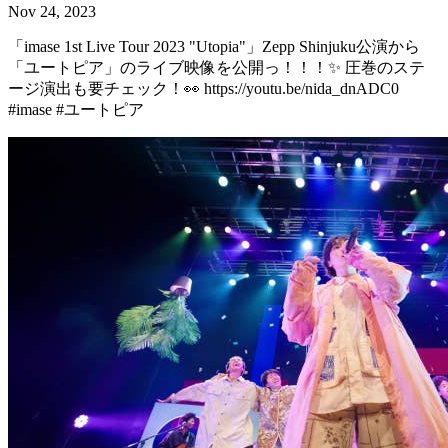
Nov 24, 2023
「imase 1st Live Tour 2023 "Utopia"」Zepp Shinjuku公演から
「ユートピア」のライブ映像を公開っ！！！✨ 圧巻のステ
ージ演出も要チェック！👀 https://youtu.be/nida_dnADC0
#imase #ユートピア