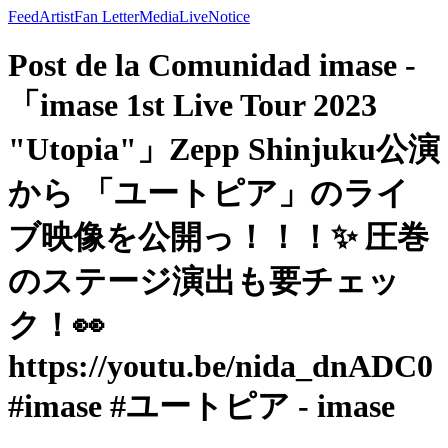
Feed
Artist
Fan Letter
Media
Live
Notice
Post de la Comunidad imase -
「imase 1st Live Tour 2023
"Utopia"」Zepp Shinjuku公演
から 「ユートピア」のライ
ブ映像を公開っ！！！✨ 圧巻
のステージ演出も要チェッ
ク！👀
https://youtu.be/nida_dnADC0
#imase #ユートピア - imase