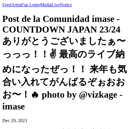
Feed
Artist
Fan Letter
Media
Live
Notice
Post de la Comunidad imase -
COUNTDOWN JAPAN 23/24
ありがとうございましたぁ〜
っっっ！！✌️ 最高のライブ納
めになったぜっ！！ 来年も気
合い入れてがんばるぞぉおお
お〜！🔥 photo by @vizkage -
imase
Dec 29, 2023