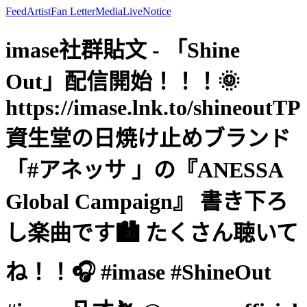
Feed
Artist
Fan Letter
Media
Live
Notice
imase社群貼文 - 「Shine
Out」配信開始！！！🌞
https://imase.lnk.to/shineoutTP
資生堂の日焼け止めブランド
「#アネッサ 」の『ANESSA
Global Campaign』 書き下ろ
し楽曲です🏙️ たくさん聴いて
ね！！🎧 #imase #ShineOut