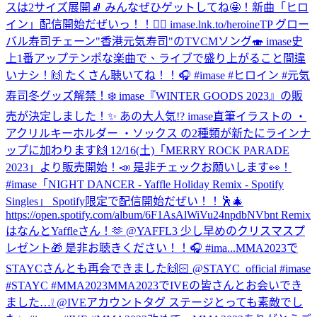
スは2サイズ展開🧦 みんなぜひゲットしてね🤩！
新曲「ヒロ
イン」配信開始だぜいっ！！🦸‍♀️ imase.lnk.to/heroineTP グロー
バル寿司チェーン"香港元気寿司"のTVCMソング🍣 imase史
上1番アップテンポな楽曲で、ライブで盛り上がること間違
いナシ！🙌 たくさん聴いてね！！🎧 #imase #ヒロイン #元気
寿司
冬グッズ解禁！❄️ imase『WINTER GOODS 2023』の販
売が決定しました！✨ あの大人気!? imase直筆イラストの ・
アクリルキーホルダー ・ソックス の2種類が新たにラインナ
ップに加わります🙌 12/16(土)「MERRY ROCK PARADE
2023」より販売開始！📣 是非チェックお願いします👀！
#imase
「NIGHT DANCER - Yaffle Holiday Remix - Spotify
Singles」 Spotify限定で配信開始だぜい！！🕺🎄
https://open.spotify.com/album/6F1AsAlWiVu24npdbNVbnt Remix
はなんとYaffleさん！🫶 @YAFFL3 少し早めのクリスマスプ
レゼント🎁 是非お聴きください！！🎧 #ima...
MMA2023で
STAYCさんとも再会できました🙌🏻 @STAYC_official #imase
#STAYC #MMA2023
MMA2023でIVEの皆さんとお会いでき
ました…❕ @IVEアカウントタグ ステージとっても素敵でし