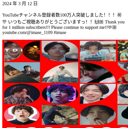
2024 年 3 月 12 日
YouTubeチャンネル登録者数100万人突破しました！！！㊗️
🎊 いつもご視聴ありがとうございますっ！！🙌🏼 Thank you
for 1 million subscribers!!! Please continue to support me!!🫶🏼
youtube.com/@imase_1109 #imase