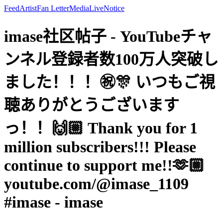
Feed
Artist
Fan Letter
Media
Live
Notice
imase社区帖子 - YouTubeチャ
ンネル登録者数100万人突破し
ました！！！㊗️🎊 いつもご視
聴ありがとうございます
っ！！🙌🏼 Thank you for 1
million subscribers!!! Please
continue to support me!!🫶🏼
youtube.com/@imase_1109
#imase - imase