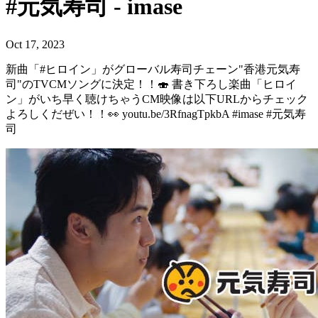
#元気寿司 - imase
Oct 17, 2023
新曲「#ヒロイン」がグローバル寿司チェーン"香港元気寿
司"のTVCMソングに決定！！🍣 書き下ろし楽曲「ヒロイ
ン」がいち早く聴けちゃうCM映像は以下URLからチェック
よろしくだぜい！！👀 youtu.be/3RfnagTpkbA #imase #元気寿
司