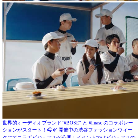
世界的オーディオブランド"#BOSE" と #imase のコラボレー
ションがスタート！🎧🎊 開催中の渋谷ファッションウィー
クにてコラボビジュアルが公開！イベントではビジュアルで