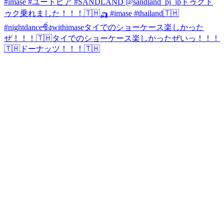
#imase #ユートピア #SANDLAND @sandland_pj_jp
トゥクト
ゥク乗れました！！！🇹🇭🛺 #imase #thailand🇹🇭
#nightdanceซิ่งwithimase
タイでのショーケース楽しかった
ぜ！！！🇹🇭
タイでのショーケース楽しかったぜいっ！！！
🇹🇭
ドーナッツ！！！🇹🇭