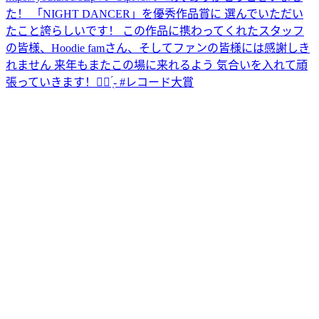
た！ 「NIGHT DANCER」を優秀作品賞に 選んでいただい
たこと誇らしいです！ この作品に携わってくれたスタッフ
の皆様、Hoodie famさん、そしてファンの皆様には感謝しき
れません 来年もまたこの場に来れるよう 気合いを入れて頑
張っていきます！✊🏻 ̖́- #レコード大賞